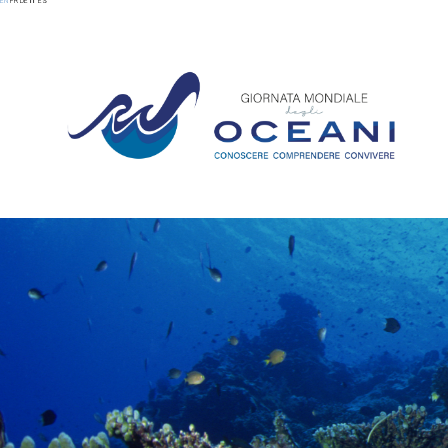
EN
FR
DE
IT
ES